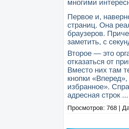
многими интерес
Первое и, наверн
страниц. Она реа
браузеров. Приче
заметить, с секу
Второе — это орг
отказаться от п
Вместо них там т
кнопки «Вперед»,
избранное». Справ
адресная строк
..
Просмотров: 768 | Д