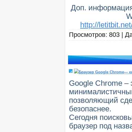
Доп. информация:
W
http://letitbit
Просмотров: 803 | Д
Браузер Google Chrome— ещ
Google Chrome – 
минималистичный
позволяющий сдел
безопаснее.
Сегодня поисковы
браузер под назв